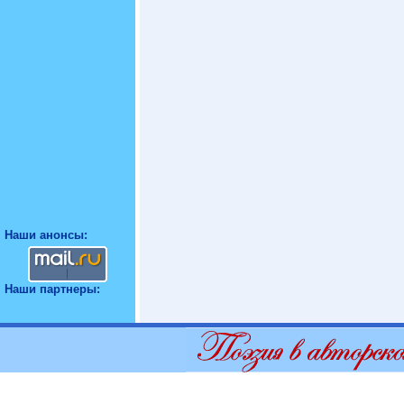
Наши анонсы:
Наши партнеры: