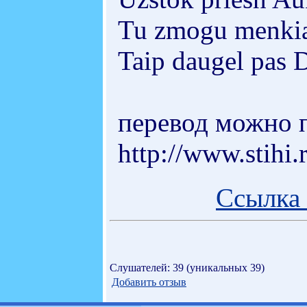
Tu zmogu menkia
Taip daugel pas D
перевод можно п
http://www.stihi
Ссылка 
Слушателей: 39 (уникальных 39)
Добавить отзыв