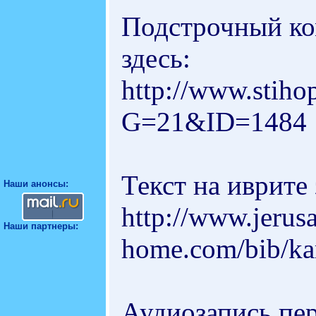
Подстрочный ко
здесь:
http://www.stiho
G=21&ID=1484
Текст на иврите 
Наши анонсы:
http://www.jerus
Наши партнеры:
home.com/bib/ka
Аудиозапись пе