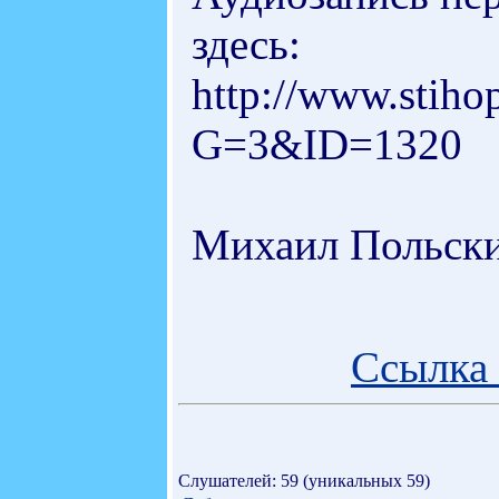
здесь:
http://www.stiho
G=3&ID=1320
Михаил Польски
Ссылка 
Слушателей: 59 (уникальных 59)