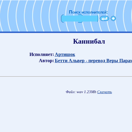
Поиск исполнителей:
Каннибал
Исполняет:
Артишок
Автор:
Бетти Альвер - перевод Веры Пара
Файл: wav 1.23Mb
Скачать