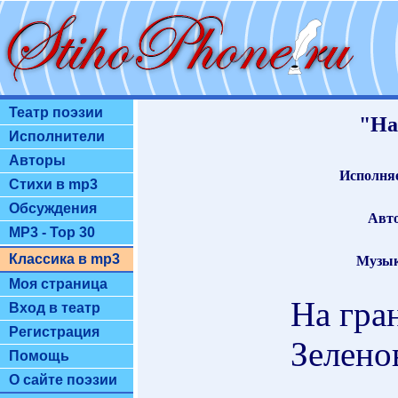
Театр поэзии
"На
Исполнители
Авторы
Исполняе
Стихи в mp3
Обсуждения
Авто
MP3 - Top 30
Классика в mp3
Музык
Моя страница
На гра
Вход в театр
Регистрация
Зеленов
Помощь
О сайте поэзии