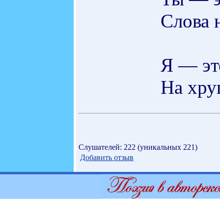
Слова 
Я — эт
На хру
Слушателей: 222 (уникальных 221)
Добавить отзыв