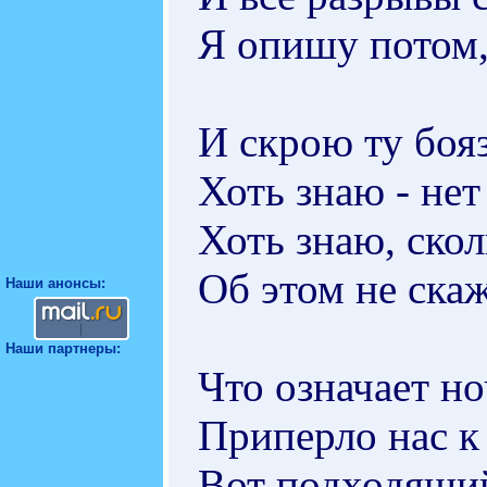
Я опишу потом,
И скрою ту бояз
Хоть знаю - не
Хоть знаю, скол
Об этом не ска
Наши анонсы:
Наши партнеры:
Что означает но
Приперло нас к 
Вот подходящий 