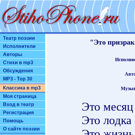
Театр поэзии
"Это призрак 
Исполнители
Авторы
Исполняе
Стихи в mp3
Обсуждения
Авто
MP3 - Top 30
Классика в mp3
Музык
Моя страница
Это месяц
Вход в театр
Регистрация
Это лодка 
Помощь
О сайте поэзии
Это жизнь