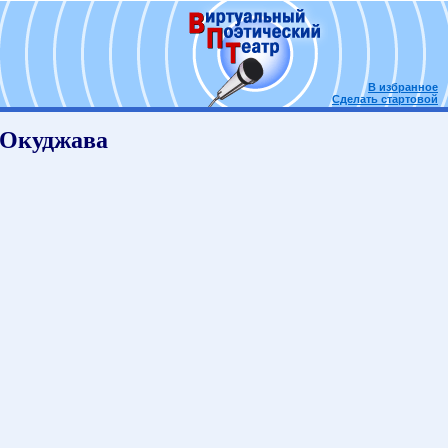
В избранное
Сделать стартовой
Б.Окуджава