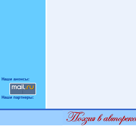
Наши анонсы:
Наши партнеры: