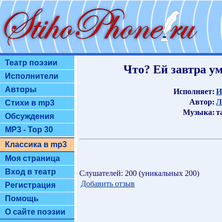
Театр поэзии
Что? Ей завтра ум
Исполнители
Авторы
Исполняет:
И
Автор:
Л
Стихи в mp3
Музыка:
т
Обсуждения
MP3 - Top 30
Классика в mp3
Моя страница
Вход в театр
Слушателей: 200 (уникальных 200)
Добавить отзыв
Регистрация
Помощь
О сайте поэзии