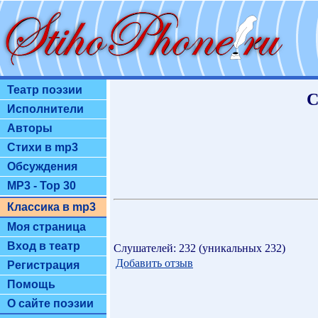
Театр поэзии
С
Исполнители
Авторы
Стихи в mp3
Обсуждения
MP3 - Top 30
Классика в mp3
Моя страница
Вход в театр
Слушателей: 232 (уникальных 232)
Добавить отзыв
Регистрация
Помощь
О сайте поэзии