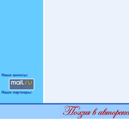
Наши анонсы:
Наши партнеры: