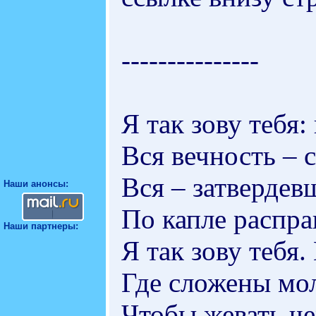
---------------
Я так зову тебя:
Вся вечность – 
Вся – затвердев
Наши анонсы:
По капле распра
Наши партнеры:
Я так зову тебя.
Где сложены мол
Чтобы жевать ч