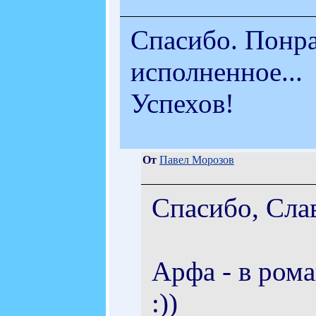
Спасибо. Понра
исполненное...
Успехов!
От
Павел Морозов
Спасибо, Слав
Арфа - в рома
:))