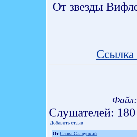
От звезды Вифле
Ссылка 
Файл:
Слушателей: 180
Добавить отзыв
От
Слава Славуцкий