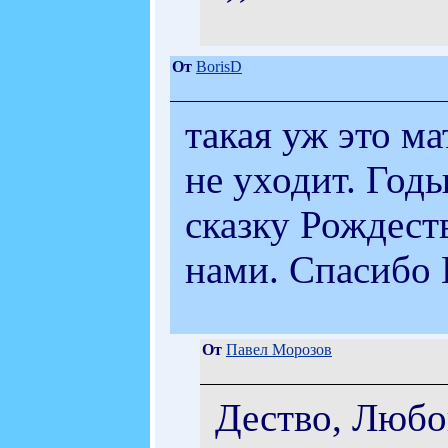
От
BorisD
такая уж это ма
не уходит. Годы 
сказку Рождеств
нами. Спасибо 
От
Павел Морозов
Дество, Любов