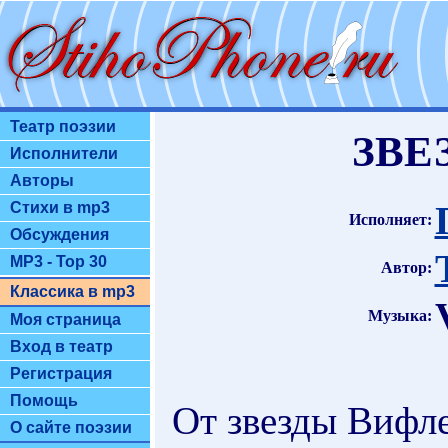
Театр поэзии
ЗВЕ
Исполнители
Авторы
Стихи в mp3
Исполняет:
Обсуждения
MP3 - Top 30
Автор:
Классика в mp3
Музыка:
Моя страница
Вход в театр
Регистрация
Помощь
От звезды Вифле
О сайте поэзии