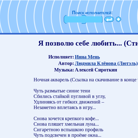
Поиск исполнителей:
Я позволю себе любить... (Ст
Исполняет:
Инна Мень
Автор:
Людмила Клёнова (Лютэль)
Музыка:
Алексей Сироткин
Ночная акварель (Ссылка на скачивание в конце 
Чуть размытые синие тени
Сбились стайкой пугливой в углу,
Удлиняясь от гибких движений –
Незаметно вплетаясь в игру...
Снова хочется крепкого кофе...
Снова пляшет хмельная луна...
Сигаретною вспышкою профиль
Чуть подсвечен в проёме окна...