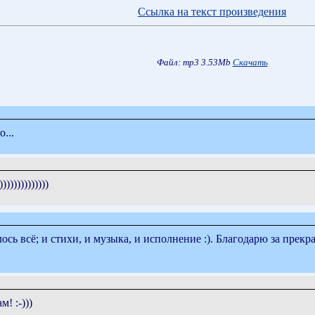
Ссылка на текст произведения
Файл: mp3 3.53Mb
Скачать
...
)))))))))))
сё; и стихи, и музыка, и исполнение :). Благодарю за прекра
! :-)))