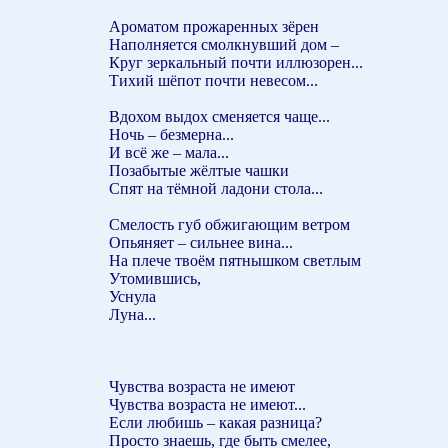
Ароматом прожаренных зёрен
Наполняется смолкнувший дом –
Круг зеркальный почти иллюзорен...
Тихий шёпот почти невесом...
Вдохом выдох сменяется чаще...
Ночь – безмерна...
И всё же – мала...
Позабытые жёлтые чашки
Спят на тёмной ладони стола...
Смелость губ обжигающим ветром
Опьяняет – сильнее вина...
На плече твоём пятнышком светлым
Утомившись,
Уснула
Луна...
Чувства возраста не имеют
Чувства возраста не имеют...
Если любишь – какая разница?
Просто знаешь, где быть смелее,