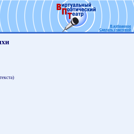
В избранное
Сделать стартовой
ихи
текста)