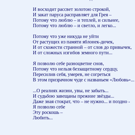
И восходит рассвет золотою строкой,
И закат паруса расправляет для Грея –
Потому что люблю – и теплей, и сильнее,
Потому что люблю – и светло, и легко...
Потому что уже никуда не уйти
От растущих из памяти яблонек-дичек,
И от схожести странной – от слов до привычек,
И от сложных изгибов земного пути...
Я позволю себе разноцветие снов,
Потому что нельзя беззащитному сердцу,
Пересилив себя, умерев, не согреться
В этом призрачном чуде с названьем «Любовь»...
...О реалиях жизни, увы, не забыть...
И судьбою завещаны прежние звёзды...
Даже зная стократ, что – не нужно... и поздно -
Я позволю себе
Эту роскошь –
Любить...