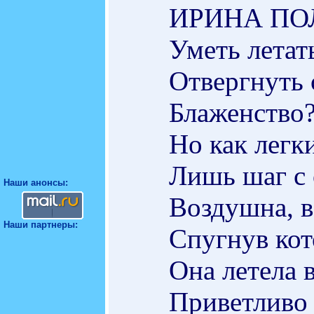
ИРИНА П
Уметь летат
Отвергнуть 
Блаженство
Но как легк
Лишь шаг с 
Наши анонсы:
Воздушна, в
Наши партнеры:
Спугнув кот
Она летела в
Приветливо 