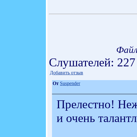
Файл
Слушателей: 227
Добавить отзыв
От
Suspender
Прелестно! Неж
и очень талант