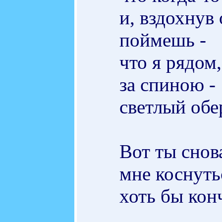
и, вздохнув
поймешь -
что я рядом,
за спиною -
светлый обер
Вот ты снов
мне коснуть
хоть бы кон