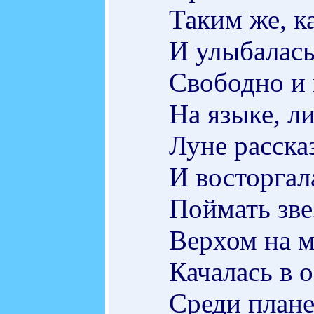
Таким же, к
И улыбалась
Свободно и 
На языке, л
Луне расска
И восторгал
Поймать зве
Верхом на м
Качалась в 
Среди плане