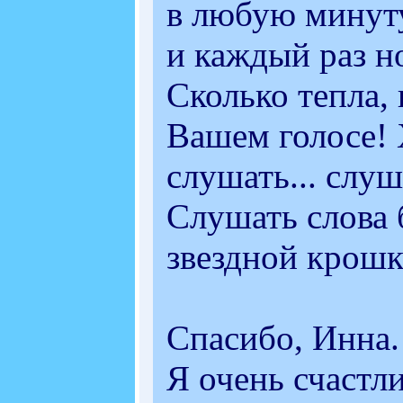
в любую минуту
и каждый раз н
Сколько тепла,
Вашем голосе! 
слушать... слуша
Слушать слова 
звездной крошке
Спасибо, Инна.
Я очень счастли