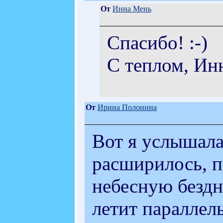
От
Инна Мень
Спасибо! :-)
С теплом, Ин
От
Ирина Полонина
Вот я услышала
расширилось, 
небесную бездн
летит параллел