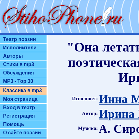
Театр поэзии
"Она летат
Исполнители
Авторы
поэтическа
Стихи в mp3
Обсуждения
Ир
MP3 - Top 30
Классика в mp3
Инна 
Исполняет:
Моя страница
Вход в театр
Ирина 
Автор:
Регистрация
Помощь
А. Сир
Музыка:
О сайте поэзии