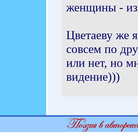
женщины - из
Цветаеву же я
совсем по дру
или нет, но м
видение)))