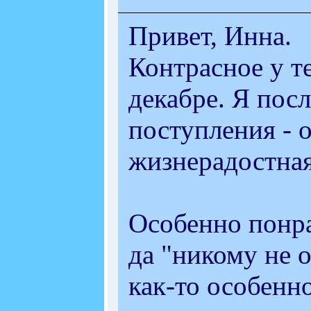
Привет, Инна.
Контрасное у т
декабре. Я пос
поступления - о
жизнерадостная
Особенно понра
да "никому не о
как-то особенно