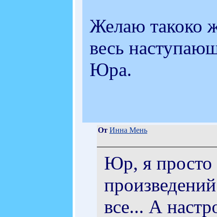
Желаю такоко ж
весь наступающ
Юра.
От
Инна Мень
Юр, я просто 
произведений!
все... А наст