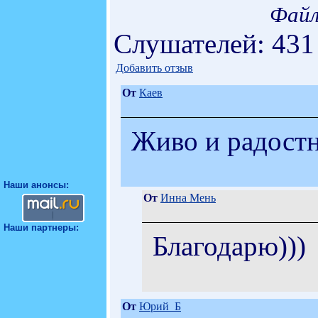
Файл
Слушателей: 431
Добавить отзыв
От
Каев
Живо и радостн
Наши анонсы:
От
Инна Мень
Наши партнеры:
Благодарю)))
От
Юрий_Б