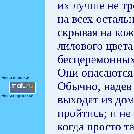
их лучше не тр
на всех осталь
скрывая на кож
лилового цвета
бесцеремонных
Они опасаются 
Наши анонсы:
Обычно, надев 
выходят из до
Наши партнеры:
пройтись; и не
когда просто та