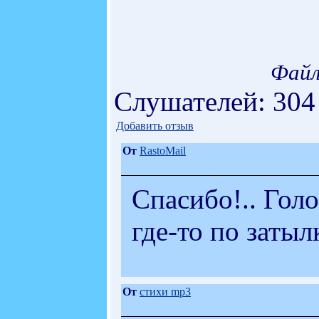
Файл
Слушателей: 304
Добавить отзыв
От
RastoMail
Спасибо!.. Гол
где-то по затылк
От
стихи mp3