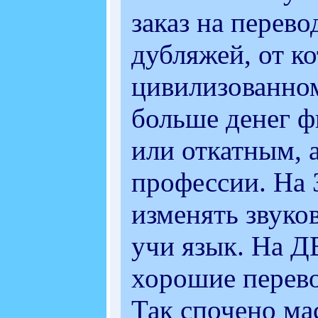
заказ на перево
дубляжей, от к
цивилизованном
больше денег ф
или откатным, а
профессии. На 
изменять звук
учи язык. На Д
хорошие перево
Так спочено ма