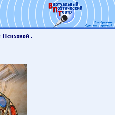
В избранное
Сделать стартовой
 Психовой .