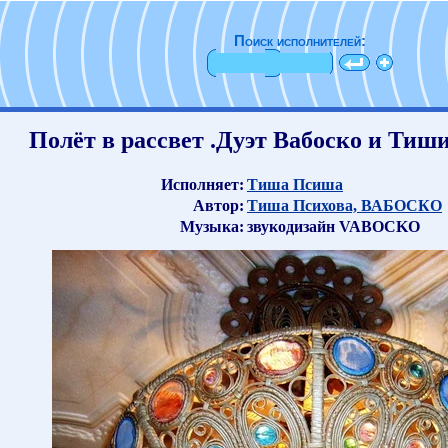
Поиск исполнителей:
Полёт в рассвет .Дуэт Вабоско и Тиши
Исполняет:
Тиша Псиша
Автор:
Тиша Психова, ВАБОСКО
Музыка:
звукодизайн VABOCKO