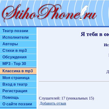
Театр поэзии
Я тебя в о
Исполнители
Авторы
Ис
Стихи в mp3
Обсуждения
MP3 - Top 30
Классика в mp3
Д
Моя страница
Вход в театр
Регистрация
Помощь
Слушателей: 17 (уникальных 15)
Добавить отзыв
О сайте поэзии