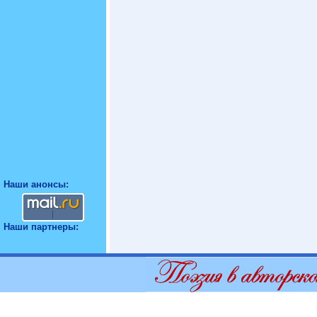
Наши анонсы:
Наши партнеры: