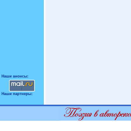
Наши анонсы:
Наши партнеры: