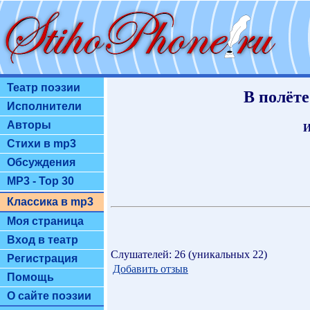
Театр поэзии
В полёте
Исполнители
Авторы
И
Стихи в mp3
Обсуждения
MP3 - Top 30
Классика в mp3
Моя страница
Вход в театр
Слушателей: 26 (уникальных 22)
Регистрация
Добавить отзыв
Помощь
О сайте поэзии