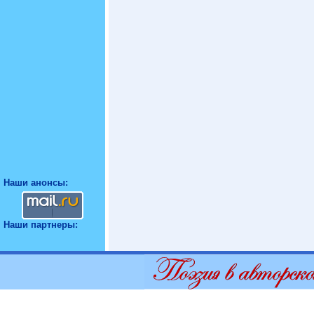
Наши анонсы:
Наши партнеры: