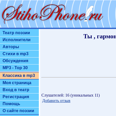
Театр поэзии
Ты , гармон
Исполнители
Авторы
Стихи в mp3
Обсуждения
MP3 - Top 30
Классика в mp3
Моя страница
Вход в театр
Слушателей: 16 (уникальных 11)
Регистрация
Добавить отзыв
Помощь
О сайте поэзии