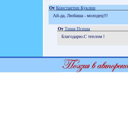
От
Константин Куклин
Ай-да, Любаша - молодец!!!
От
Тиша Псиша
Благодарю.С теплом !