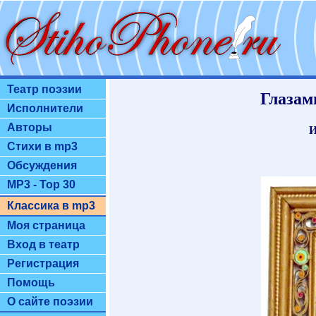
Театр поэзии
Глазам
Исполнители
Авторы
И
Стихи в mp3
Обсуждения
MP3 - Top 30
Классика в mp3
Моя страница
Вход в театр
Регистрация
Помощь
О сайте поэзии