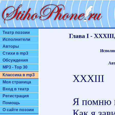
Театр поэзии
Глава I - XXXII
Исполнители
Авторы
Исполня
Стихи в mp3
Обсуждения
Авт
MP3 - Top 30
Классика в mp3
XXXIII
Моя страница
Вход в театр
Регистрация
Я помню 
Помощь
Как я зав
О сайте поэзии