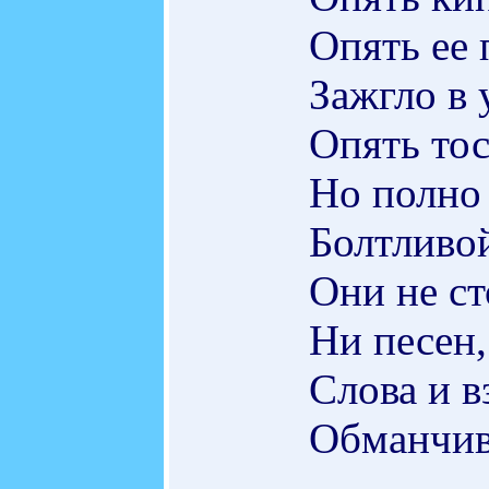
Опять ее
Зажгло в 
Опять тос
Но полно
Болтливо
Они не ст
Ни песен
Слова и в
Обманчивы