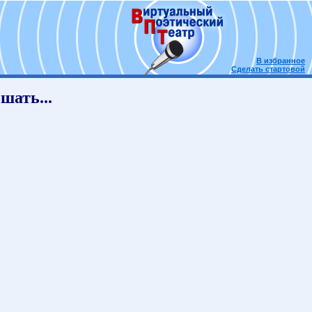
В избранное
Сделать стартовой
шать...