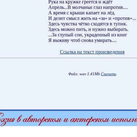
Рука на кружке греется и ждёт
Апрель...В молчаньи глаз напротив....
А время с крыши капает на лёд.
И делит смысл жить на «за» и «против»...
Здесь чувства чётко сходятся в тупик.
Здесь можно пить, и нужно выбирать.
...За глупый сон, украденный из книг
Я выживу чтоб снова умирать....
Ссылка на текст произведения
Файл: wav 1.41Mb
Скачать