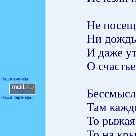
Не посещ
Ни дождь,
И даже ут
О счастье
Наши анонсы:
Бессмысл
Наши партнеры:
Там кажд
То рыжая 
То на кр