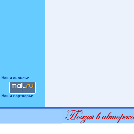
Наши анонсы:
Наши партнеры: