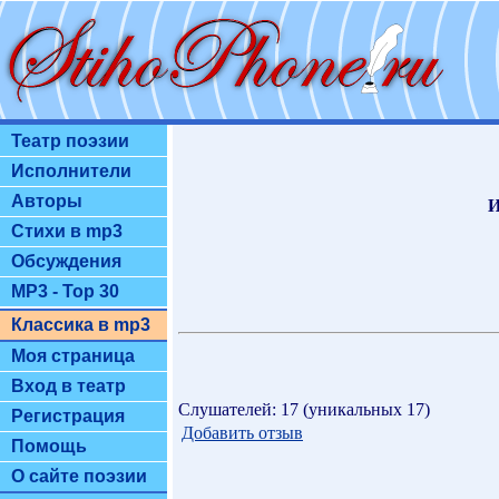
Театр поэзии
Исполнители
Авторы
И
Стихи в mp3
Обсуждения
MP3 - Top 30
Классика в mp3
Моя страница
Вход в театр
Слушателей: 17 (уникальных 17)
Регистрация
Добавить отзыв
Помощь
О сайте поэзии