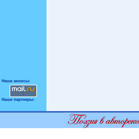
Наши анонсы:
Наши партнеры: