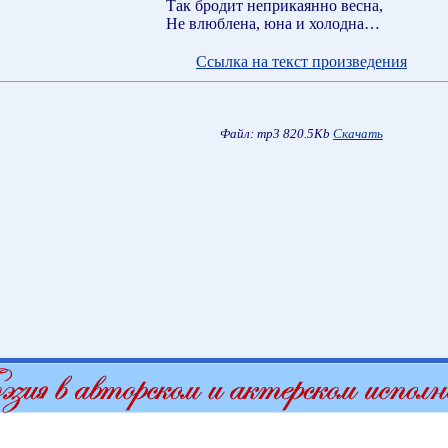
Так бродит неприкаянно весна,
Не влюблена, юна и холодна…
Ссылка на текст произведения
Файл: mp3 820.5Kb
Скачать