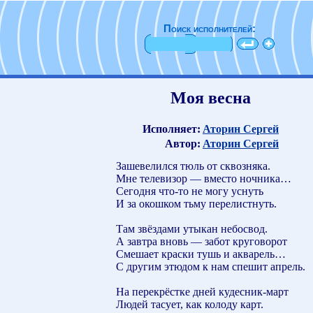
Поиск исполнителей:
Моя весна
Исполняет:
Аторин Сергей
Автор:
Аторин Сергей
Зашевелился тюль от сквозняка.
Мне телевизор — вместо ночника…
Сегодня что-то не могу уснуть
И за окошком тьму перелистнуть.
Там звёздами утыкан небосвод.
А завтра вновь — забот круговорот
Смешает краски тушь и акварель…
С другим этюдом к нам спешит апрель.
На перекрёстке дней кудесник-март
Людей тасует, как колоду карт.