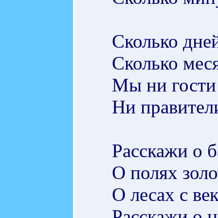
Сколько дне
Сколько меся
Мы ни гости 
Ни правители
Расскажи о б
О полях золо
О лесах с ве
Расскажи о н