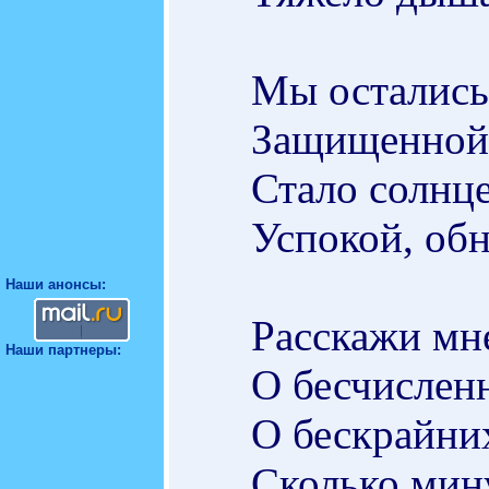
Мы остались
Защищенной 
Стало солнце
Успокой, обн
Наши анонсы:
Расскажи мне
Наши партнеры:
О бесчислен
О бескрайних
Сколько мину