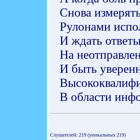
Снова измерят
Рулонами испол
И ждать ответ
На неотправле
И быть уверенн
Высококвалиф
В области инф
Слушателей: 219 (уникальных 219)