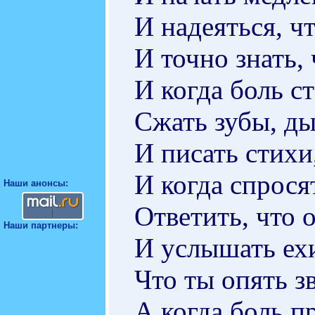
И надеяться, чт
И точно знать, 
И когда боль с
Сжать зубы, ды
И писать стихи
И когда спрося
Наши анонсы:
Ответить, что 
Наши партнеры:
И услышать ех
Что ты опять з
А когда боль п