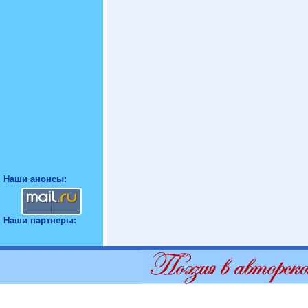
Наши анонсы:
Наши партнеры: