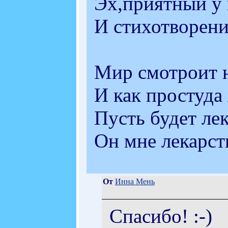
Эх,приятный у 
И стихотворени
Мир смотроит 
И как простуда
Пусть будет ле
Он мне лекарст
От
Инна Мень
Спасибо! :-)