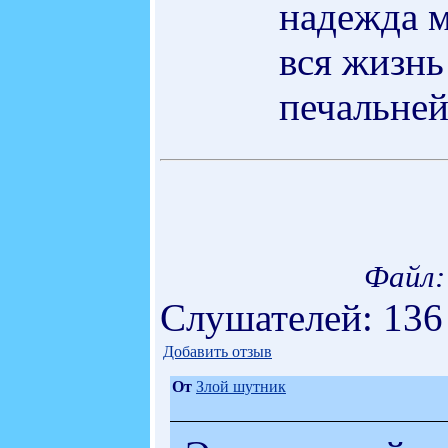
надежда 
вся жизнь
печальней
Файл:
Слушателей: 136
Добавить отзыв
От
Злой шутник