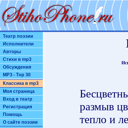
Театр поэзии
Исполнители
Авторы
Стихи в mp3
Ис
Обсуждения
MP3 - Top 30
Классика в mp3
Бесцветны
Моя страница
Вход в театр
размыв ц
Регистрация
Помощь
тепло и ле
О сайте поэзии