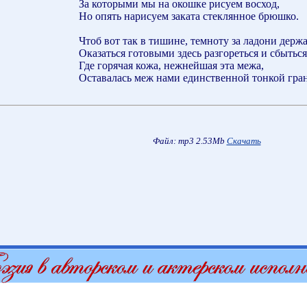
За которыми мы на окошке рисуем восход,
Но опять нарисуем заката стеклянное брюшко.
Чтоб вот так в тишине, темноту за ладони держа
Оказаться готовыми здесь разгореться и сбыться
Где горячая кожа, нежнейшая эта межа,
Оставалась меж нами единственной тонкой гра
Файл: mp3 2.53Mb
Скачать