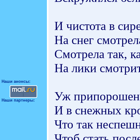
И чистота в сир
На снег смотрел
Смотрела так, к
На лики смотрит
Наши анонсы:
Уж припорошен 
Наши партнеры:
И в снежных кро
Что так неспешн
Чтоб стать посл