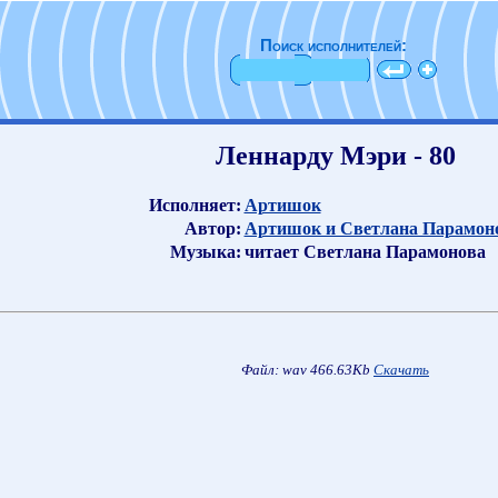
Поиск исполнителей:
Леннарду Мэри - 80
Исполняет:
Артишок
Автор:
Артишок и Светлана Парамон
Музыка:
читает Светлана Парамонова
Файл: wav 466.63Kb
Скачать