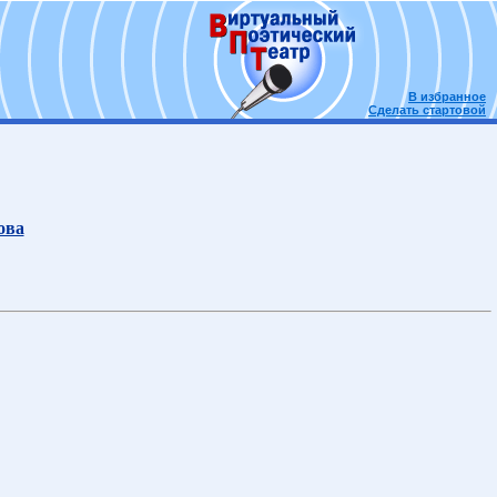
В избранное
Сделать стартовой
ова