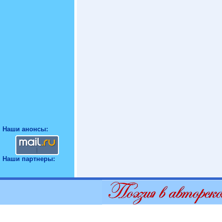
Наши анонсы:
Наши партнеры: