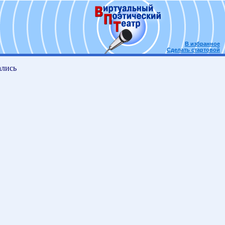
В избранное
Сделать стартовой
ались