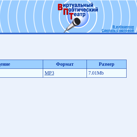
В избранное
Сделать стартовой
ение
Формат
Размер
MP3
7.01Mb