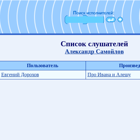
Поиск исполнителей:
Список слушателей
Александр Самойлов
Пользователь
Произвед
Евгений Дорохов
Про Ивана и Алешу