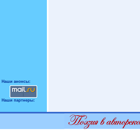
Наши анонсы:
Наши партнеры: