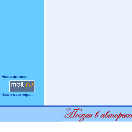
Наши анонсы:
Наши партнеры: