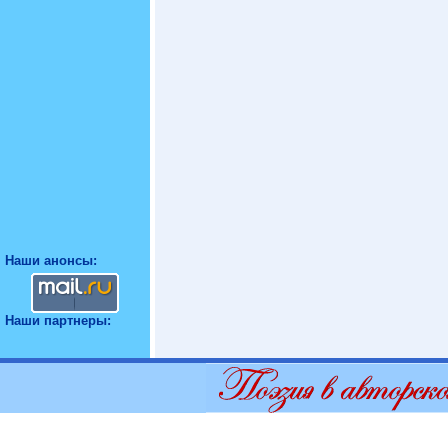
Наши анонсы:
Наши партнеры: