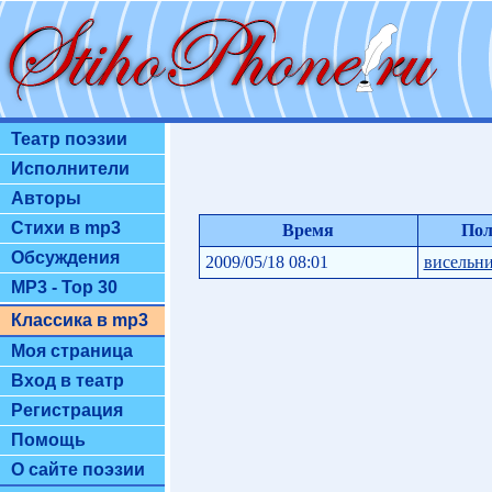
Театр поэзии
Исполнители
Авторы
Стихи в mp3
Время
Пол
Обсуждения
2009/05/18 08:01
висельн
MP3 - Top 30
Классика в mp3
Моя страница
Вход в театр
Регистрация
Помощь
О сайте поэзии