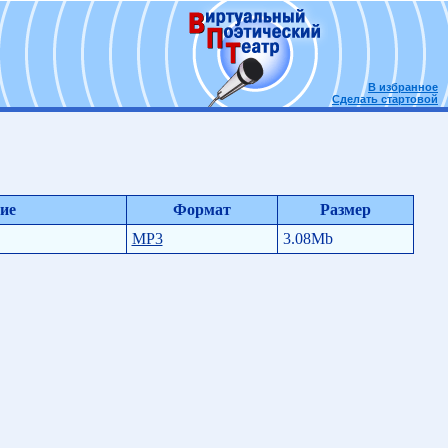
В избранное
Сделать стартовой
ие
Формат
Размер
MP3
3.08Mb