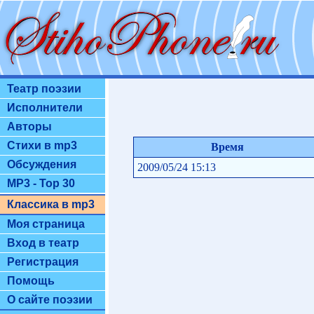
Театр поэзии
Исполнители
Авторы
Стихи в mp3
Время
Обсуждения
2009/05/24 15:13
MP3 - Top 30
Классика в mp3
Моя страница
Вход в театр
Регистрация
Помощь
О сайте поэзии