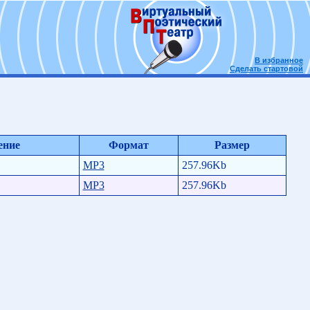
В избранное
Сделать стартовой
ение
Формат
Размер
MP3
257.96Kb
MP3
257.96Kb