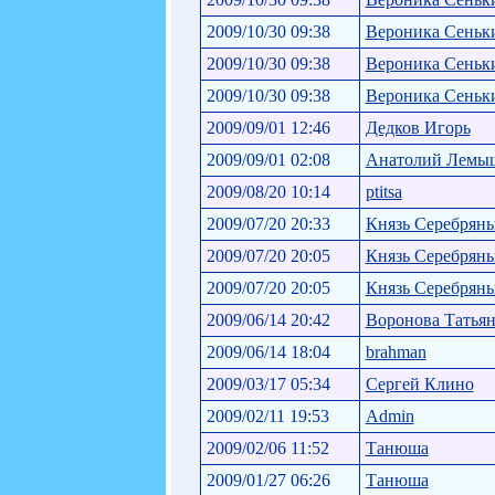
2009/10/30 09:38
Вероника Сеньк
2009/10/30 09:38
Вероника Сеньк
2009/10/30 09:38
Вероника Сеньк
2009/09/01 12:46
Дедков Игорь
2009/09/01 02:08
Анатолий Лемы
2009/08/20 10:14
ptitsa
2009/07/20 20:33
Князь Серебрян
2009/07/20 20:05
Князь Серебрян
2009/07/20 20:05
Князь Серебрян
2009/06/14 20:42
Воронова Татьян
2009/06/14 18:04
brahman
2009/03/17 05:34
Сергей Клино
2009/02/11 19:53
Admin
2009/02/06 11:52
Танюша
2009/01/27 06:26
Танюша