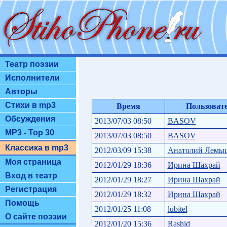
Театр поэзии
Исполнители
Авторы
Стихи в mp3
Время
Пользоват
Обсуждения
2013/07/03 08:50
BASOV
MP3 - Top 30
2013/07/03 08:50
BASOV
Классика в mp3
2012/03/09 15:38
Анатолий Лемы
Моя страница
2012/01/29 18:36
Ирина Шахрай
Вход в театр
2012/01/29 18:27
Ирина Шахрай
Регистрация
2012/01/29 18:32
Ирина Шахрай
Помощь
2012/01/25 11:08
lubitel
О сайте поэзии
2012/01/20 15:36
Rashid