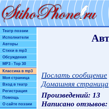
Театр поэзии
Авт
Исполнители
Авторы
Стихи в mp3
Обсуждения
MP3 - Top 30
Классика в mp3
Послать сообщение
Моя страница
Домашняя страница
Вход в театр
Регистрация
Произведений: 13
Помощь
Написано отзывов:
О сайте поэзии