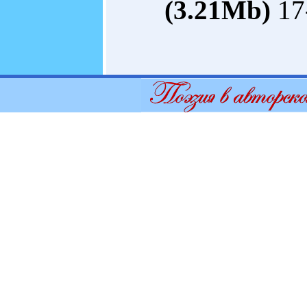
(3.21Mb)
17