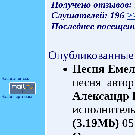
Получено отзывов:
Слушателей: 196
>
Последнее посещени
Опубликованные
Песня Емел
песня автор
Наши анонсы:
Александр
Наши партнеры:
исполнител
(3.19Mb)
05