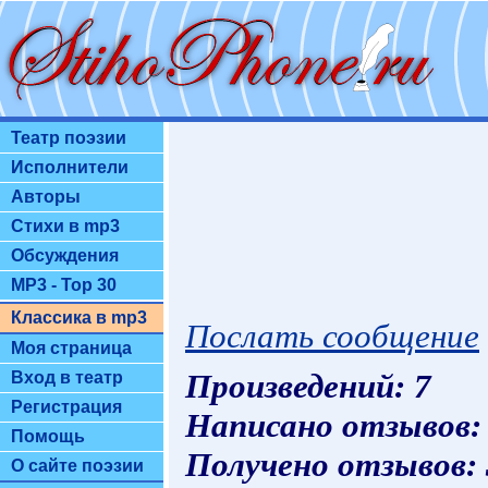
Театр поэзии
Исполнители
Авторы
Стихи в mp3
Обсуждения
MP3 - Top 30
Классика в mp3
Послать сообщение
Моя страница
Произведений: 7
Вход в театр
Регистрация
Написано отзывов:
Помощь
Получено отзывов:
О сайте поэзии