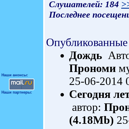
Слушателей: 184
>
Последнее посещени
Опубликованные
Дождь
Авто
Прономи
му
Наши анонсы:
25-06-2014 
Сегодня ле
Наши партнеры:
автор:
Про
(4.18Mb)
25