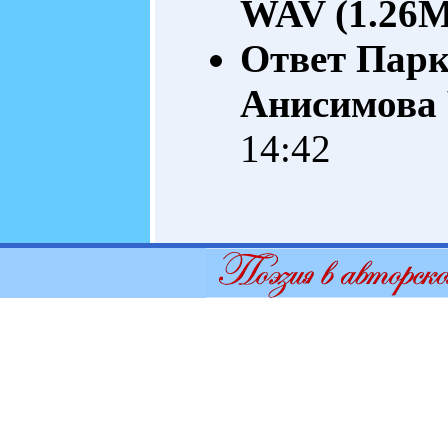
WAV (1.26
Ответ Пар
Анисимова
14:42