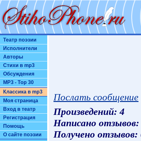
Театр поэзии
Исполнители
Авторы
Стихи в mp3
Обсуждения
MP3 - Top 30
Классика в mp3
Послать сообщение
Моя страница
Произведений: 4
Вход в театр
Регистрация
Написано отзывов:
Помощь
Получено отзывов:
О сайте поэзии