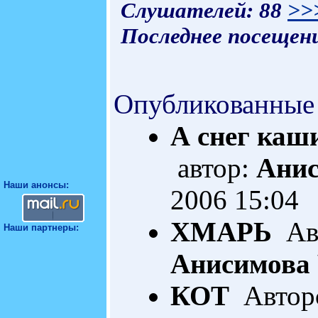
Слушателей: 88
>>
Последнее посещени
Опубликованные
А снег каши
автор:
Ани
Наши анонсы:
2006 15:04
ХМАРЬ
Авт
Наши партнеры:
Анисимова
КОТ
Авторс