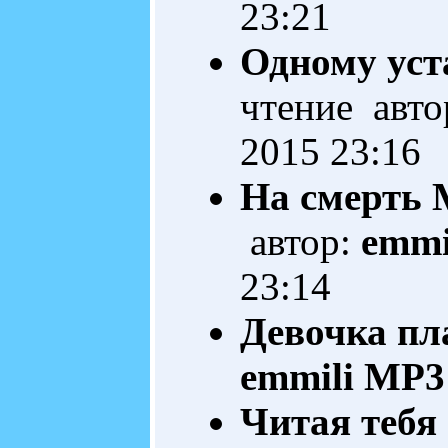
23:21
Одному уста
чтение авто
2015 23:16
На смерть
автор:
emmi
23:14
Девочка пл
emmili
MP3 
Читая тебя