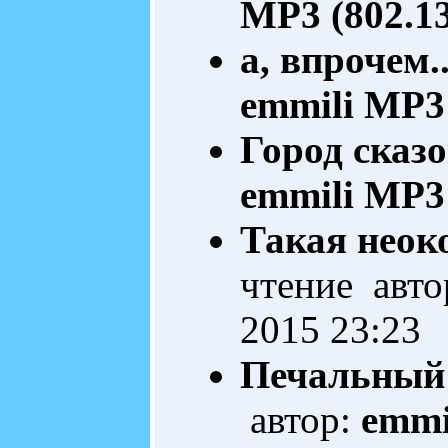
MP3 (802.1
а, впрочем..
emmili
MP3 
Город сказ
emmili
MP3 
Такая неок
чтение авто
2015 23:23
Печальный
автор:
emmi