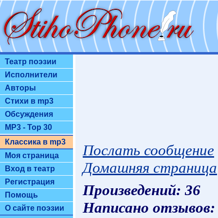
Театр поэзии
Исполнители
Авторы
Стихи в mp3
Обсуждения
MP3 - Top 30
Классика в mp3
Послать сообщение
Моя страница
Домашняя страница
Вход в театр
Регистрация
Произведений: 36
Помощь
Написано отзывов:
О сайте поэзии