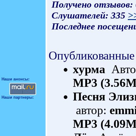
Получено отзывов:
Слушателей: 335
>
Последнее посещени
Опубликованные
хурма
Автор
MP3 (3.56M
Наши анонсы:
Песня Эли
Наши партнеры:
автор:
emmi
MP3 (4.09M