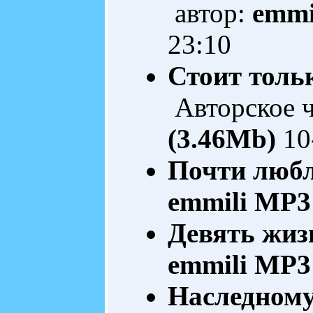
автор:
emmi
23:10
Стоит толь
Авторское 
(3.46Mb)
10
Почти любл
emmili
MP3 
Девять жиз
emmili
MP3 
Наследному