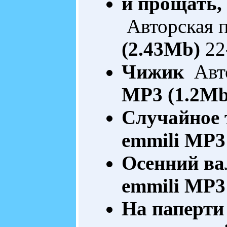
и прощать,
Авторская 
(2.43Mb)
22
Чижик
Авто
MP3 (1.2Mb
Случайное 
emmili
MP3 
Осенний ва
emmili
MP3 
На паперти