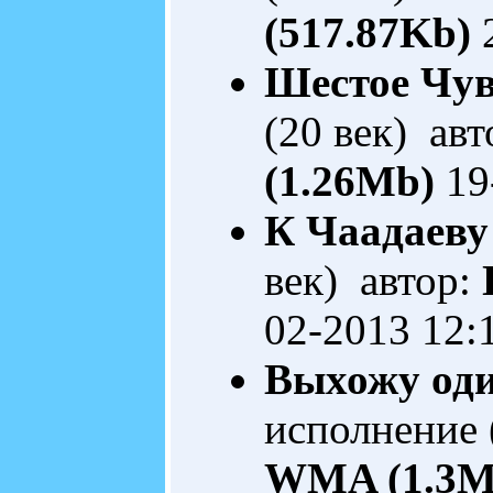
(517.87Kb)
2
Шестое Чув
(20 век) ав
(1.26Mb)
19
К Чаадаеву
век) автор:
02-2013 12:
Выхожу оди
исполнение 
WMA (1.3M