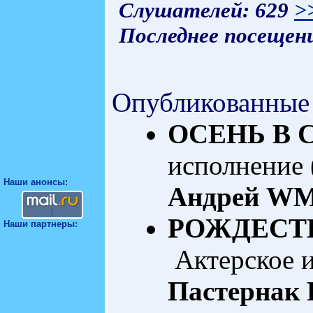
Слушателей: 629
>
Последнее посещени
Опубликованные
ОСЕНЬ В 
исполнение 
Наши анонсы:
Андрей
WMA
РОЖДЕСТ
Наши партнеры:
Актерское и
Пастернак 