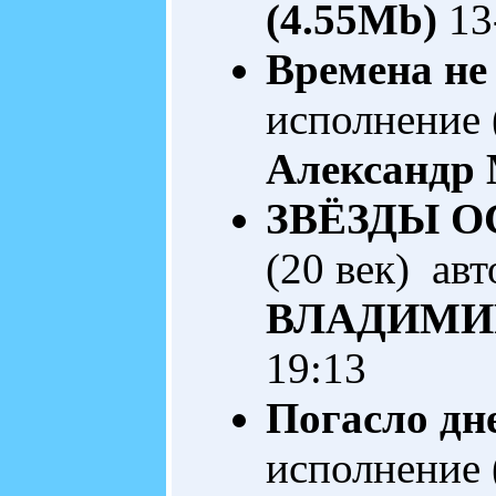
(4.55Mb)
13
Времена не
исполнение 
Александр
ЗВЁЗДЫ О
(20 век) ав
ВЛАДИМИ
19:13
Погасло дн
исполнение 