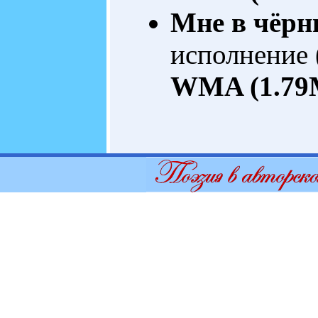
Мне в чёрн
исполнение 
WMA (1.79