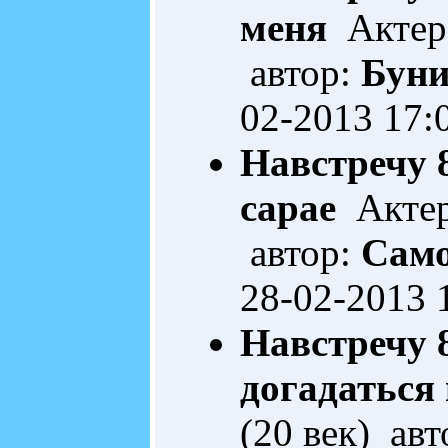
меня
Актерс
автор:
Буни
02-2013 17:
Навстречу 
сарае
Актерс
автор:
Само
28-02-2013 
Навстречу 
догадаться
(20 век) ав