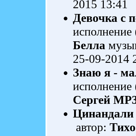
2015 13:41
Девочка с 
исполнение 
Белла
музы
25-09-2014 
Знаю я - м
исполнение 
Сергей
MP3
Цинандали
автор:
Тихо