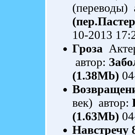
(переводы) 
(пер.Пастер
10-2013 17:
Гроза
Актер
автор:
Забо
(1.38Mb)
04
Возвращен
век) автор:
(1.63Mb)
04
Навстречу 