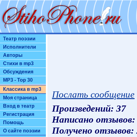
Театр поэзии
Исполнители
Авторы
Стихи в mp3
Обсуждения
MP3 - Top 30
Классика в mp3
Послать сообщение
Моя страница
Произведений: 37
Вход в театр
Регистрация
Написано отзывов:
Помощь
Получено отзывов:
О сайте поэзии