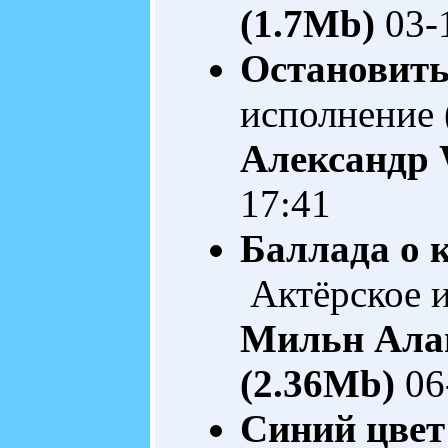
(1.7Mb)
03-
Остановитьс
исполнение 
Александр
17:41
Баллада о 
Актёрское и
Мильн Алан
(2.36Mb)
06
Синий цвет