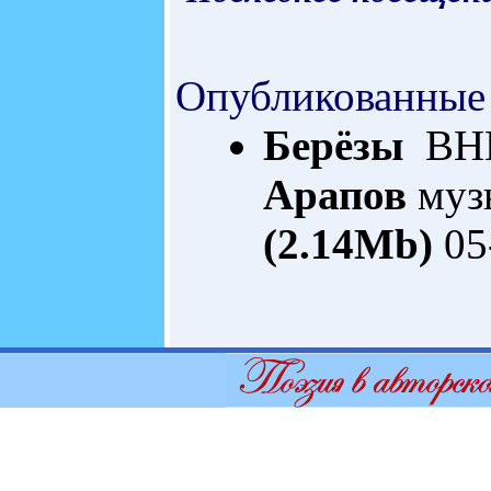
Опубликованные
Берёзы
ВНЕ
Арапов
муз
(2.14Mb)
05