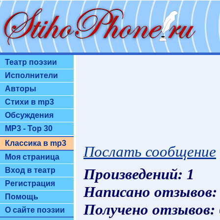
Театр поэзии
Исполнители
Авторы
Стихи в mp3
Обсуждения
MP3 - Top 30
Классика в mp3
Послать сообщение
Моя страница
Произведений: 1
Вход в театр
Регистрация
Написано отзывов:
Помощь
Получено отзывов:
О сайте поэзии